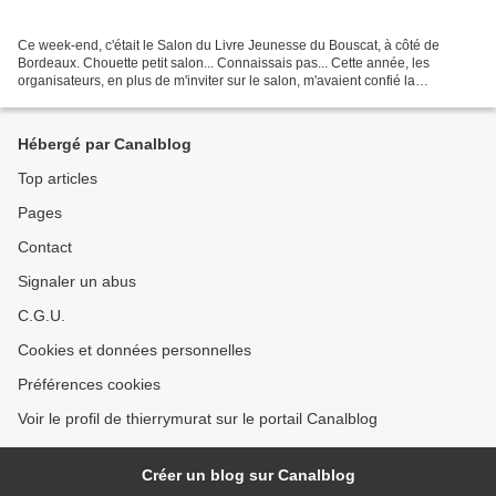
Ce week-end, c'était le Salon du Livre Jeunesse du Bouscat, à côté de
Bordeaux. Chouette petit salon... Connaissais pas... Cette année, les
organisateurs, en plus de m'inviter sur le salon, m'avaient confié la
réalisation de l'affiche (illustration et...
Hébergé par Canalblog
Top articles
Pages
Contact
Signaler un abus
C.G.U.
Cookies et données personnelles
Préférences cookies
Voir le profil de thierrymurat sur le portail Canalblog
Créer un blog sur Canalblog