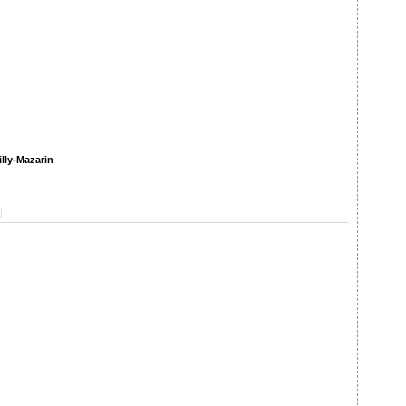
lly-Mazarin
]