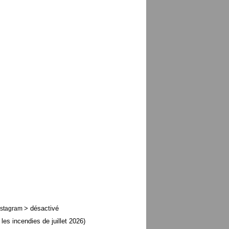
> désactivé
nstagram
 les incendies de juillet 2026)