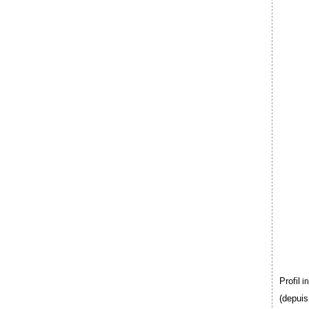
Profil
i
(depuis