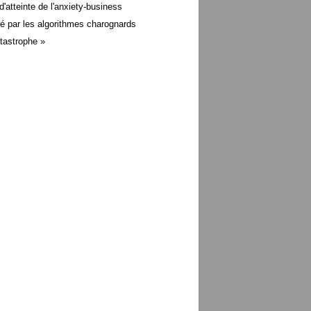
d'atteinte de l'anxiety-business
é par les algorithmes charognards
atastrophe »