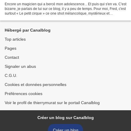
Encore un magicien qui a bercé mon adolescence... Et puis qui s'en va. C'est
bizarre, je parlais de lui sur ce blog, il y a peu de temps. Pour moi, Fred, c'est
surtout « Le petit cirque » ce one shot mélancolique, mystérieux et
surréaliste sortit en 1973...
Hébergé par Canalblog
Top articles
Pages
Contact
Signaler un abus
C.G.U.
Cookies et données personnelles
Préférences cookies
Voir le profil de thierrymurat sur le portail Canalblog
Créer un blog sur Canalblog
Créer un blog