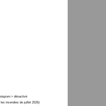
> désactivé
nstagram
 les incendies de juillet 2026)