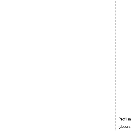
Profil
i
(depuis