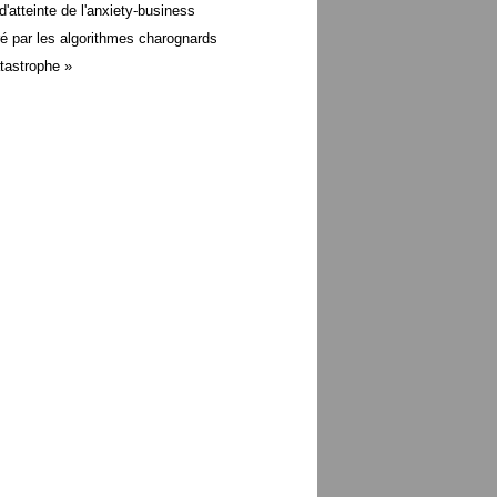
d'atteinte de l'anxiety-business
é par les algorithmes charognards
atastrophe »