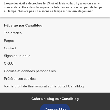
L'expo devait être décrochée le 13 juillet. Mais voilà... Il y a toujours un «
mais voilà ». Alors dans la torpeur de l'été, laissons donc un peu de temps
au temps. N'est-ce pas ? Laissons ce temps si précieux dégouliner
lentement sur l'immédiateté de...
Hébergé par Canalblog
Top articles
Pages
Contact
Signaler un abus
C.G.U.
Cookies et données personnelles
Préférences cookies
Voir le profil de thierrymurat sur le portail Canalblog
Créer un blog sur Canalblog
Créer un blog