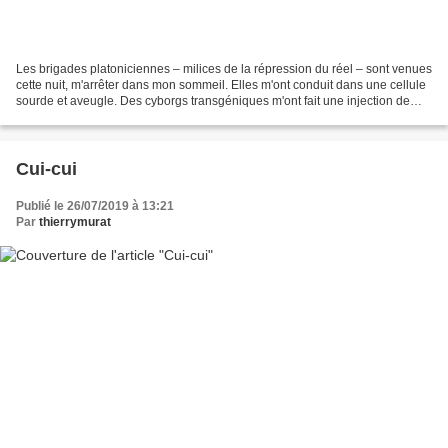
Les brigades platoniciennes – milices de la répression du réel – sont venues
cette nuit, m'arrêter dans mon sommeil. Elles m'ont conduit dans une cellule
sourde et aveugle. Des cyborgs transgéniques m'ont fait une injection de
solipsine, de moraline,...
Cui-cui
Publié le 26/07/2019 à 13:21
Par
thierrymurat