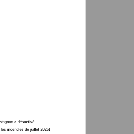
> désactivé
nstagram
 les incendies de juillet 2026)