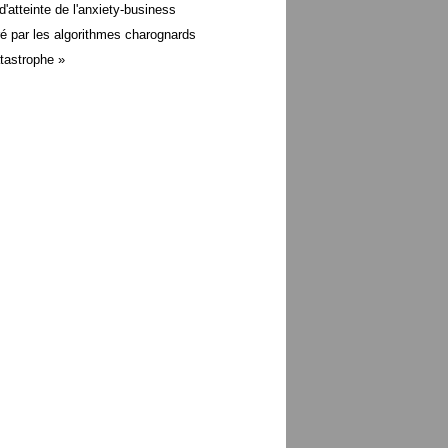
d'atteinte de l'anxiety-business
é par les algorithmes charognards
atastrophe »