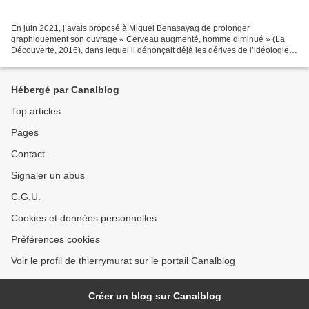
En juin 2021, j’avais proposé à Miguel Benasayag de prolonger
graphiquement son ouvrage « Cerveau augmenté, homme diminué » (La
Découverte, 2016), dans lequel il dénonçait déjà les dérives de l’idéologie
transhumaniste et abordait notamment les questions...
Hébergé par Canalblog
Top articles
Pages
Contact
Signaler un abus
C.G.U.
Cookies et données personnelles
Préférences cookies
Voir le profil de thierrymurat sur le portail Canalblog
Créer un blog sur Canalblog