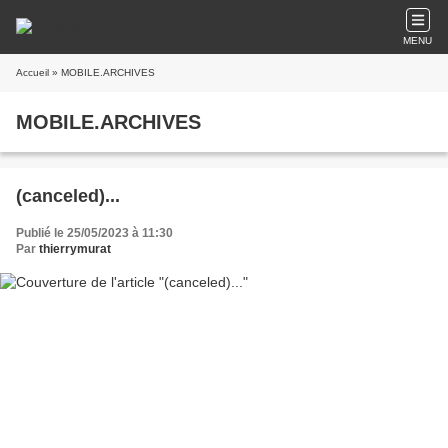
MENU
Accueil
» MOBILE.ARCHIVES
MOBILE.ARCHIVES
(canceled)...
Publié le 25/05/2023 à 11:30
Par
thierrymurat