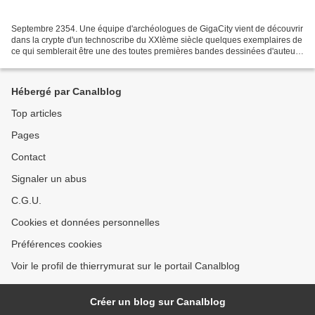
Septembre 2354. Une équipe d'archéologues de GigaCity vient de découvrir
dans la crypte d'un technoscribe du XXIème siècle quelques exemplaires de
ce qui semblerait être une des toutes premières bandes dessinées d'auteur
réalisée à l'aide d'une forme...
Hébergé par Canalblog
Top articles
Pages
Contact
Signaler un abus
C.G.U.
Cookies et données personnelles
Préférences cookies
Voir le profil de thierrymurat sur le portail Canalblog
Créer un blog sur Canalblog