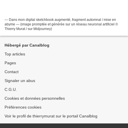
— Dans mon digital sketchbook augmenté, fragment automnal / mise en
abyme — (image promptée et générée sur un réseau neuronal artificiel ©
Thierry Murat / sur Midjourney)
Hébergé par Canalblog
Top articles
Pages
Contact
Signaler un abus
C.G.U.
Cookies et données personnelles
Préférences cookies
Voir le profil de thierrymurat sur le portail Canalblog