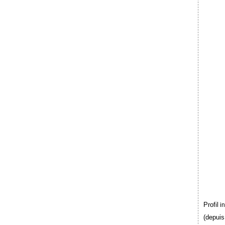
Profil
i
(depuis