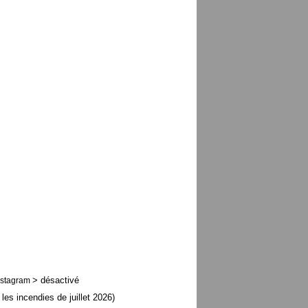
> désactivé
nstagram
 les incendies de juillet 2026)