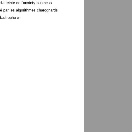
d'atteinte de l'anxiety-business
é par les algorithmes charognards
atastrophe »