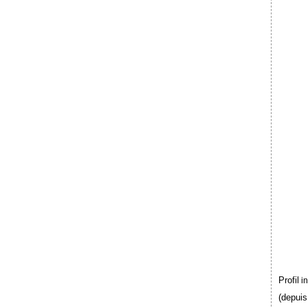
Profil
i
(depuis