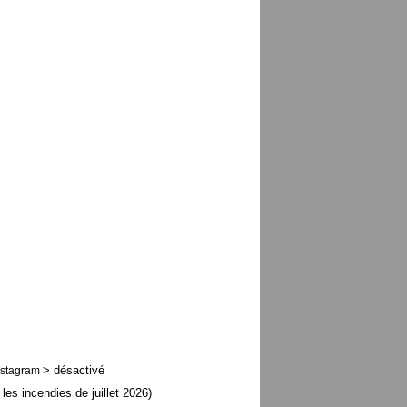
> désactivé
nstagram
 les incendies de juillet 2026)