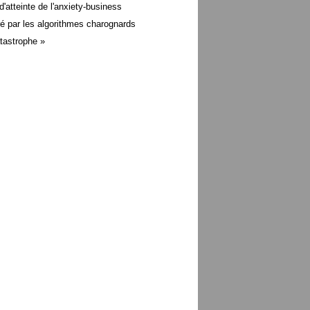
d'atteinte de l'anxiety-business
é par les algorithmes charognards
atastrophe »