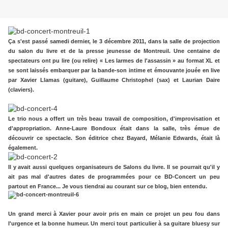
Ça s'est passé samedi dernier, le 3 décembre 2011, dans la salle de projection
du salon du livre et de la presse jeunesse de Montreuil. Une centaine de
spectateurs ont pu lire (ou relire) « Les larmes de l'assassin » au format XL et
se sont laissés embarquer par la bande-son intime et émouvante jouée en live
par Xavier Llamas (guitare), Guillaume Christophel (sax) et Laurian Daire
(claviers).
Le trio nous a offert un très beau travail de composition, d'improvisation et
d'appropriation. Anne-Laure Bondoux était dans la salle, très émue de
découvrir ce spectacle. Son éditrice chez Bayard, Mélanie Edwards, était là
également.
Il y avait aussi quelques organisateurs de Salons du livre. Il se pourrait qu'il y
ait pas mal d'autres dates de programmées pour ce BD-Concert un peu
partout en France... Je vous tiendrai au courant sur ce blog, bien entendu.
Un grand merci à Xavier pour avoir pris en main ce projet un peu fou dans
l'urgence et la bonne humeur. Un merci tout particulier à sa guitare bluesy sur