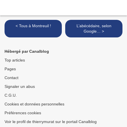
< Tous à Montreuil !
L’abécédaire, selon
Google… >
Hébergé par Canalblog
Top articles
Pages
Contact
Signaler un abus
C.G.U.
Cookies et données personnelles
Préférences cookies
Voir le profil de thierrymurat sur le portail Canalblog