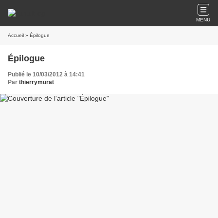
MENU
Accueil
» Épilogue
Épilogue
Publié le 10/03/2012 à 14:41
Par
thierrymurat