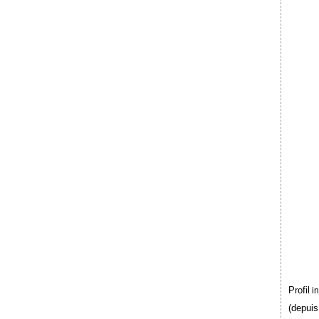
Profil
i
(depuis