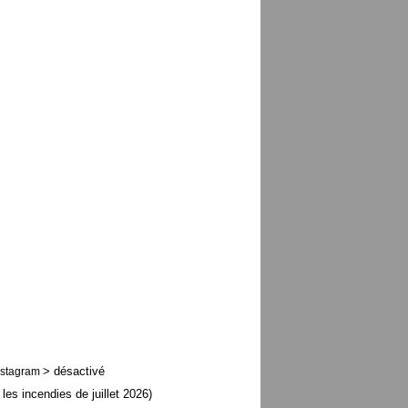
> désactivé
nstagram
 les incendies de juillet 2026)