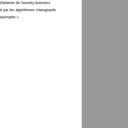
d'atteinte de l'anxiety-business
é par les algorithmes charognards
atastrophe »