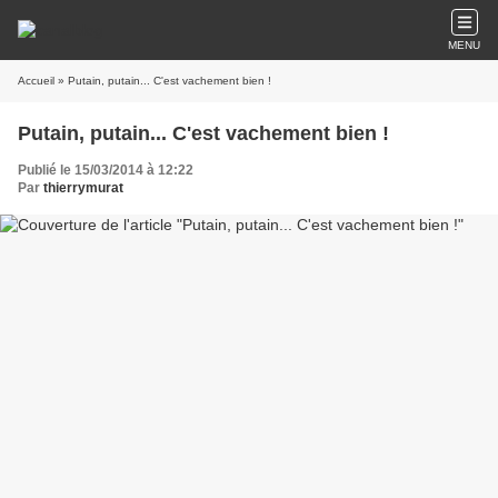
MENU
Accueil
» Putain, putain... C'est vachement bien !
Putain, putain... C'est vachement bien !
Publié le 15/03/2014 à 12:22
Par
thierrymurat