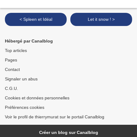
< Spleen et Idéal
Let it snow ! >
Hébergé par Canalblog
Top articles
Pages
Contact
Signaler un abus
C.G.U.
Cookies et données personnelles
Préférences cookies
Voir le profil de thierrymurat sur le portail Canalblog
Créer un blog sur Canalblog