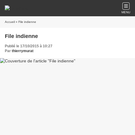
MENU
Accueil
» File indienne
File indienne
Publié le 17/10/2015 à 10:27
Par
thierrymurat