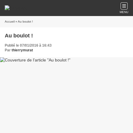
MENU
Accueil
» Au boulot !
Au boulot !
Publié le 07/01/2016 à 16:43
Par
thierrymurat