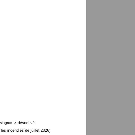
> désactivé
nstagram
 les incendies de juillet 2026)