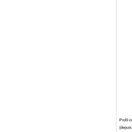
Profil
i
(depuis