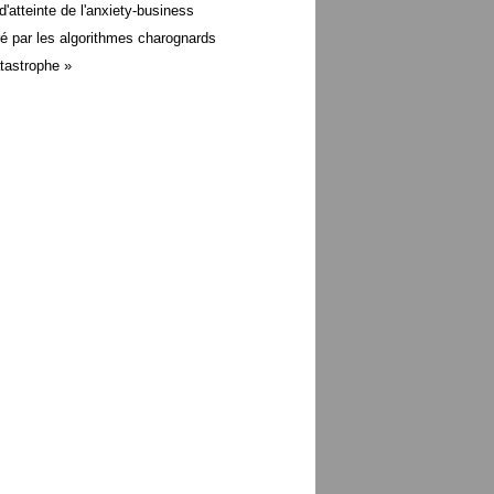
d'atteinte de l'anxiety-business
é par les algorithmes charognards
atastrophe »