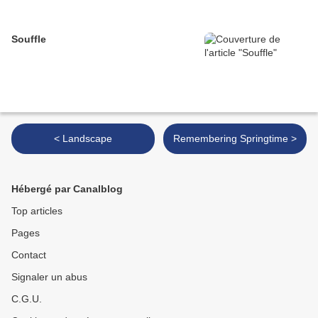
Souffle
< Landscape
Remembering Springtime >
Hébergé par Canalblog
Top articles
Pages
Contact
Signaler un abus
C.G.U.