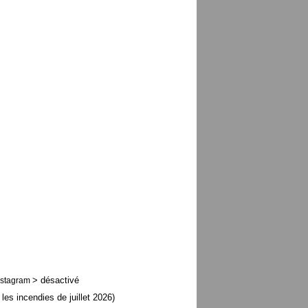
> désactivé
nstagram
 les incendies de juillet 2026)