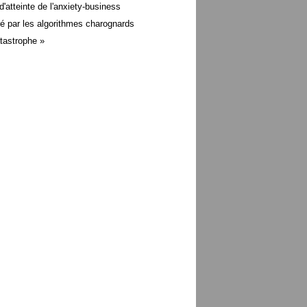
d'atteinte de l'anxiety-business
é par les algorithmes charognards
atastrophe »