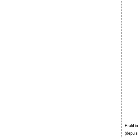
Profil
i
(depuis