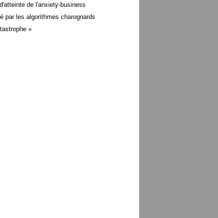
d'atteinte de l'anxiety-business
é par les algorithmes charognards
atastrophe »