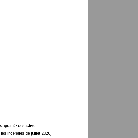
> désactivé
nstagram
 les incendies de juillet 2026)