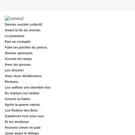
Dernier suicide collectif
Avant la fin du monde.
La populace
Part en croisade
Faire les poches du prince.
Dernier spectacle.
Grossir les rangs
Avec les gosses.
Les shooter
Avec leurs désillusions
Perdues.
Les selfiser une dernière fois
En martyrs sur twitter.
Grossir la haine.
Après la guerre sainte,
Les Robins des Bois
Garderont tout pour eux.
Et les miséreux
Pouront crever en paix
Juste avant le déluge.