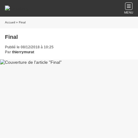
MENU
Accueil
» Final
Final
Publié le 08/12/2018 à 10:25
Par
thierrymurat