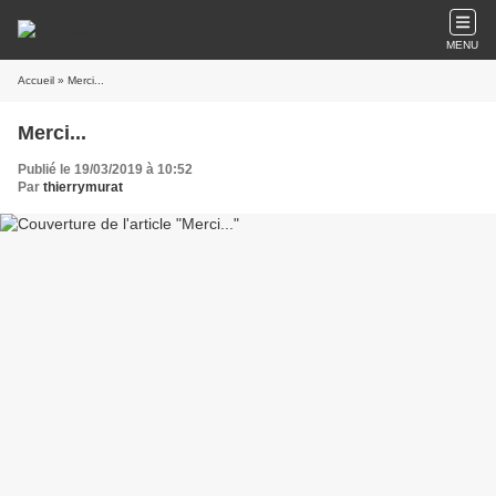
MENU
Accueil
» Merci...
Merci...
Publié le 19/03/2019 à 10:52
Par
thierrymurat