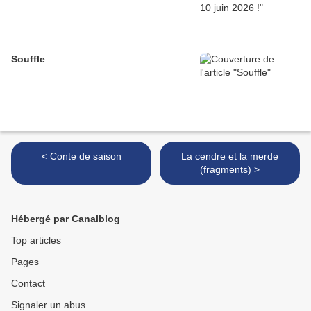
Souffle
< Conte de saison
La cendre et la merde
(fragments) >
Hébergé par Canalblog
Top articles
Pages
Contact
Signaler un abus