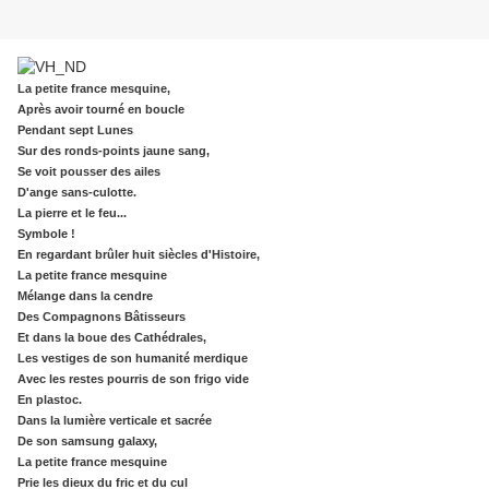
La petite france mesquine,
Après avoir tourné en boucle
Pendant sept Lunes
Sur des ronds-points jaune sang,
Se voit pousser des ailes
D'ange sans-culotte.
La pierre et le feu...
Symbole !
En regardant brûler huit siècles d'Histoire,
La petite france mesquine
Mélange dans la cendre
Des Compagnons Bâtisseurs
Et dans la boue des Cathédrales,
Les vestiges de son humanité merdique
Avec les restes pourris de son frigo vide
En plastoc.
Dans la lumière verticale et sacrée
De son samsung galaxy,
La petite france mesquine
Prie les dieux du fric et du cul