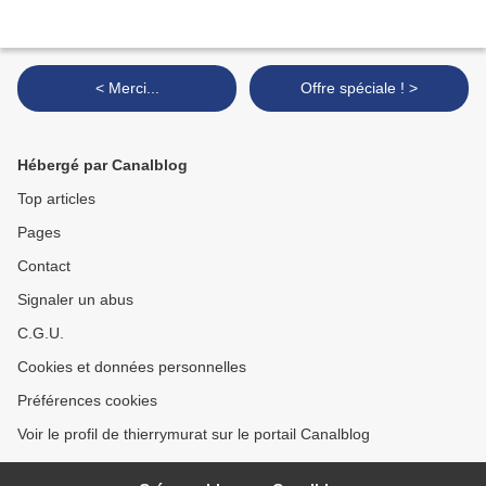
< Merci...
Offre spéciale ! >
Hébergé par Canalblog
Top articles
Pages
Contact
Signaler un abus
C.G.U.
Cookies et données personnelles
Préférences cookies
Voir le profil de thierrymurat sur le portail Canalblog