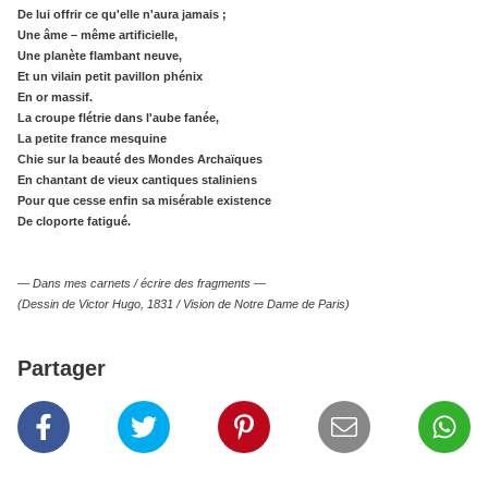
De lui offrir ce qu'elle n'aura jamais ;
Une âme – même artificielle,
Une planète flambant neuve,
Et un vilain petit pavillon phénix
En or massif.
La croupe flétrie dans l'aube fanée,
La petite france mesquine
Chie sur la beauté des Mondes Archaïques
En chantant de vieux cantiques staliniens
Pour que cesse enfin sa misérable existence
De cloporte fatigué.
—
Dans mes carnets / écrire des fragments
—
(Dessin de Victor Hugo, 1831 / Vision de Notre Dame de Paris)
Partager