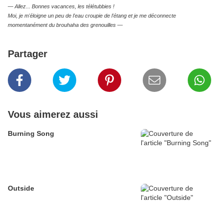
— Allez... Bonnes vacances, les télétubbies !
Moi, je m'éloigne un peu de l'eau croupie de l'étang et je me déconnecte
momentanément du brouhaha des grenouilles —
Partager
Vous aimerez aussi
Burning Song
Outside