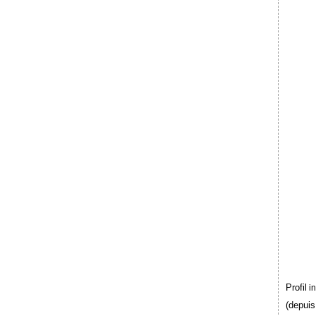
Profil
i
(depuis