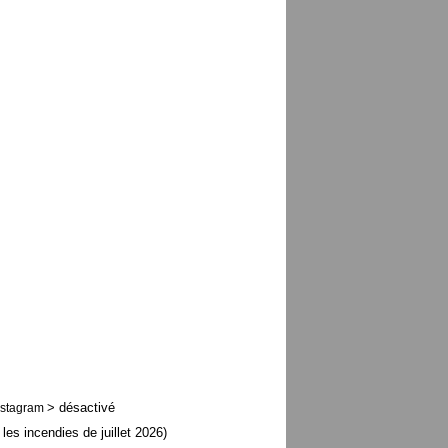
> désactivé
nstagram
 les incendies de juillet 2026)