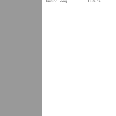
Burning Song
Outside