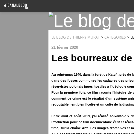
LE BLOG DE THIERRY MURAT
>
CATEGORIES
>
L
21 février 2020
Les bourreaux de 
Au printemps 1940, dans la forêt de Katyń, près de la
dans des fosses communes les cadavres des prisonnie
réservistes polonais jugés hostiles à l’idéologie c
Pour la première fois, ce film raconte l’histoire de
comment ce crime est le résultat d’un système arrim
redoutablement bien ficelée et un culte de la dissimu
Entre avril et août 2019, j’ai réalisé soixante-di
Production pour ce film documentaire écrit et réalis
time, sur la chaîne Arte. Les images d'archives et