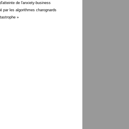
d'atteinte de l'anxiety-business
é par les algorithmes charognards
atastrophe »