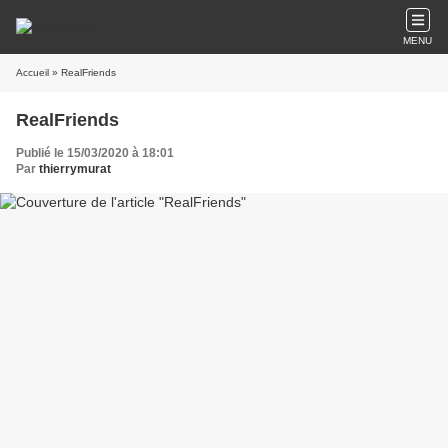
MENU
Accueil
» RealFriends
RealFriends
Publié le 15/03/2020 à 18:01
Par
thierrymurat