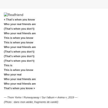
« That's when you know
Who your real friends are
(That's when you don't)
Who your real friends are
This is when you know
This is when you know
Who your real friends are
(That's when you don't)
(That's when you don't)
(That's when you don't)
This is
This is when you know
Who your real
Who your real friends are
Who your real friends are
That's when you know »
— Thom Yorke / Runwayaway / Sur l'album « Anima », 2019 —
(Photo : dans mon atelier, fragments de vanité)