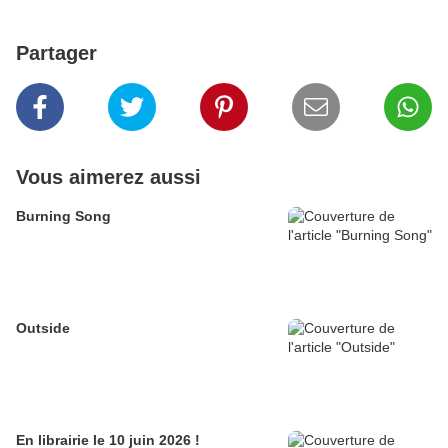
Partager
Vous aimerez aussi
Burning Song
Outside
En librairie le 10 juin 2026 !