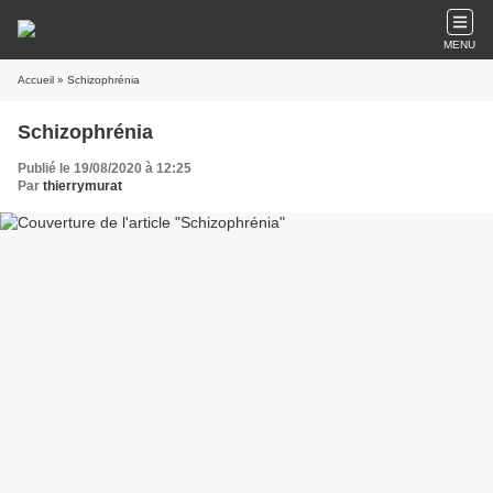
MENU
Accueil
» Schizophrénia
Schizophrénia
Publié le 19/08/2020 à 12:25
Par
thierrymurat