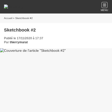
MENU
Accueil
» Sketchbook #2
Sketchbook #2
Publié le 17/11/2020 à 17:37
Par
thierrymurat