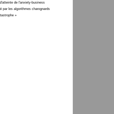
d'atteinte de l'anxiety-business
é par les algorithmes charognards
atastrophe »