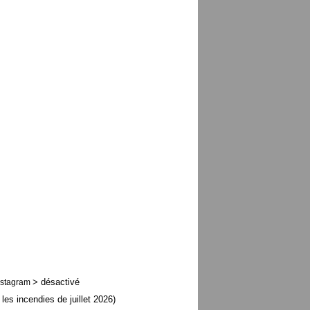
> désactivé
nstagram
 les incendies de juillet 2026)