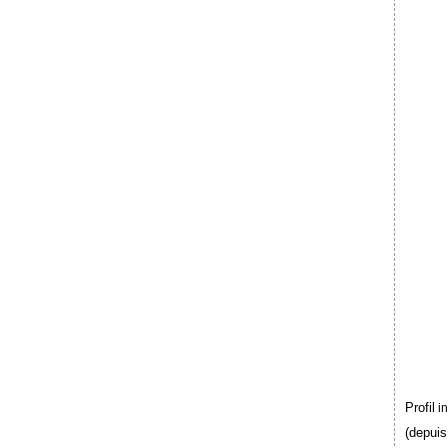
Profil
i
(depuis