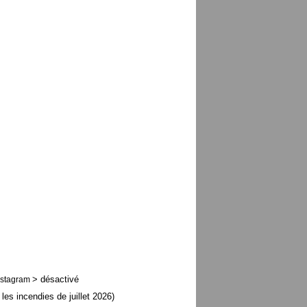
> désactivé
nstagram
 les incendies de juillet 2026)