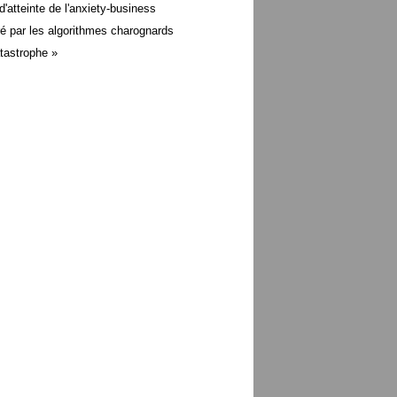
d'atteinte de l'anxiety-business
é par les algorithmes charognards
atastrophe »