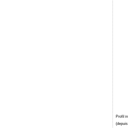
Profil
i
(depuis