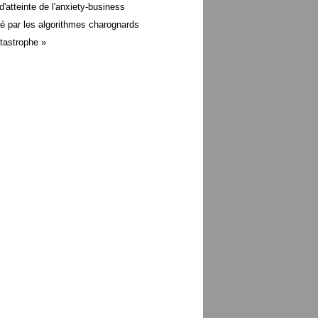
d'atteinte de l'anxiety-business
é par les algorithmes charognards
atastrophe »