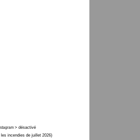
> désactivé
nstagram
 les incendies de juillet 2026)