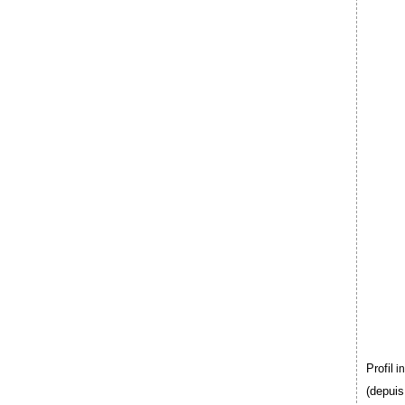
Profil
i
(depuis