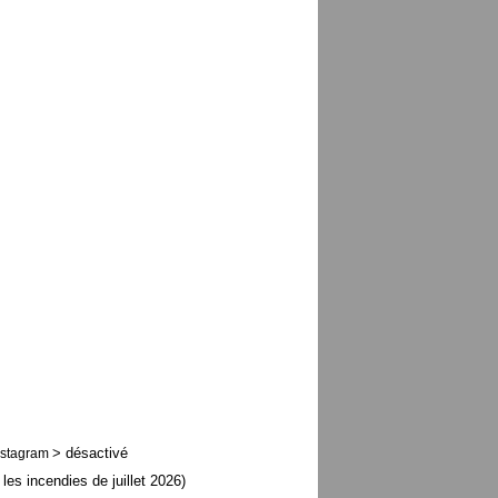
> désactivé
nstagram
 les incendies de juillet 2026)