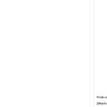
Profil
i
(depuis