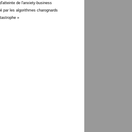
d'atteinte de l'anxiety-business
é par les algorithmes charognards
atastrophe »