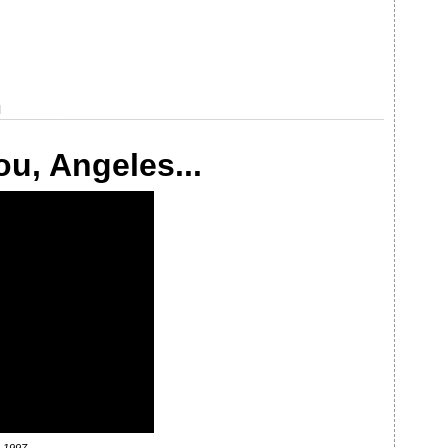
]
ou, Angeles...