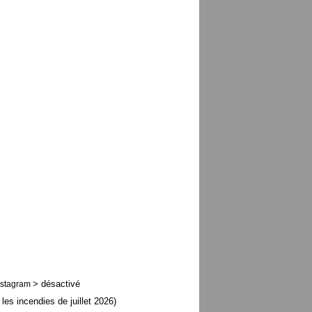
> désactivé
nstagram
 les incendies de juillet 2026)