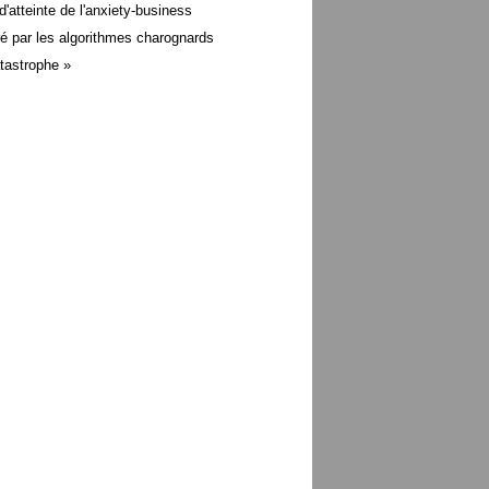
d'atteinte de l'anxiety-business
é par les algorithmes charognards
atastrophe »