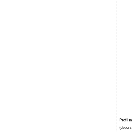
Profil
i
(depuis