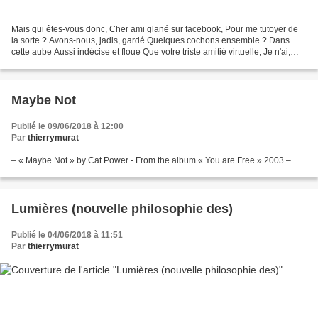
Mais qui êtes-vous donc, Cher ami glané sur facebook, Pour me tutoyer de
la sorte ? Avons-nous, jadis, gardé Quelques cochons ensemble ? Dans
cette aube Aussi indécise et floue Que votre triste amitié virtuelle, Je n'ai,
hélas, pas souvenir De cette délicieuse...
Maybe Not
Publié le 09/06/2018 à 12:00
Par
thierrymurat
– « Maybe Not » by Cat Power - From the album « You are Free » 2003 –
Lumières (nouvelle philosophie des)
Publié le 04/06/2018 à 11:51
Par
thierrymurat