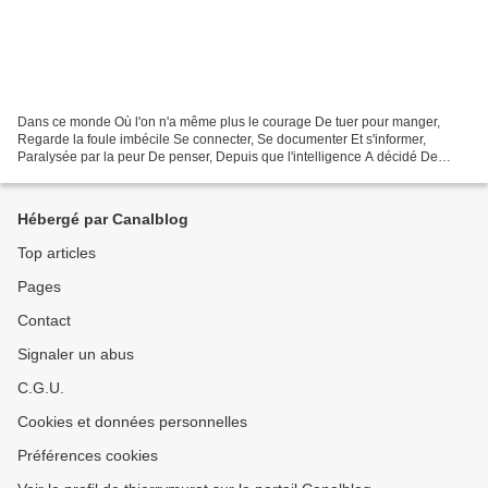
Dans ce monde Où l'on n'a même plus le courage De tuer pour manger,
Regarde la foule imbécile Se connecter, Se documenter Et s'informer,
Paralysée par la peur De penser, Depuis que l'intelligence A décidé De
devenir artificielle. – Dans mes carnets /...
Hébergé par Canalblog
Top articles
Pages
Contact
Signaler un abus
C.G.U.
Cookies et données personnelles
Préférences cookies