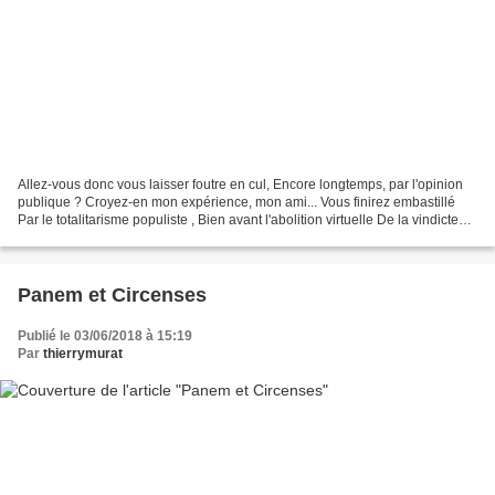
Allez-vous donc vous laisser foutre en cul, Encore longtemps, par l'opinion
publique ? Croyez-en mon expérience, mon ami... Vous finirez embastillé
Par le totalitarisme populiste , Bien avant l'abolition virtuelle De la vindicte
moraliste connectée. Vous...
Panem et Circenses
Publié le 03/06/2018 à 15:19
Par
thierrymurat