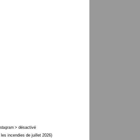
> désactivé
nstagram
 les incendies de juillet 2026)