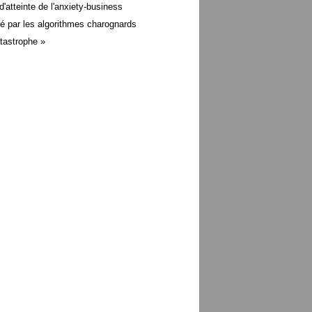
d'atteinte de l'anxiety-business
é par les algorithmes charognards
atastrophe »