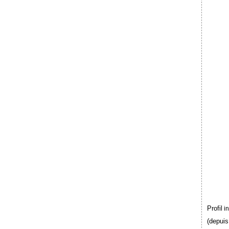
Profil
i
(depuis