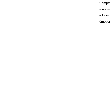
Compte
(depuis
« Hors 
émotion