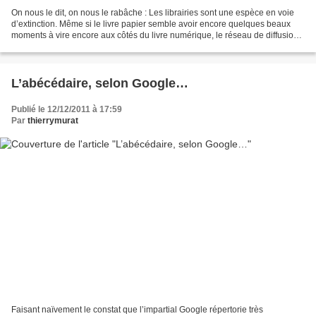
On nous le dit, on nous le rabâche : Les librairies sont une espèce en voie
d’extinction. Même si le livre papier semble avoir encore quelques beaux
moments à vire encore aux côtés du livre numérique, le réseau de diffusion
et de distribution est en pleine...
L’abécédaire, selon Google…
Publié le 12/12/2011 à 17:59
Par
thierrymurat
Faisant naïvement le constat que l’impartial Google répertorie très