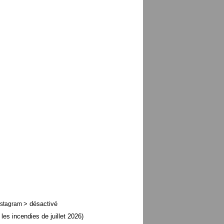
> désactivé
nstagram
 les incendies de juillet 2026)