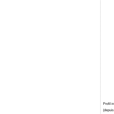
Profil
i
(depuis