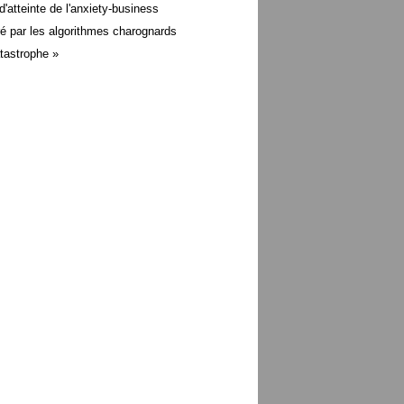
d'atteinte de l'anxiety-business
é par les algorithmes charognards
atastrophe »