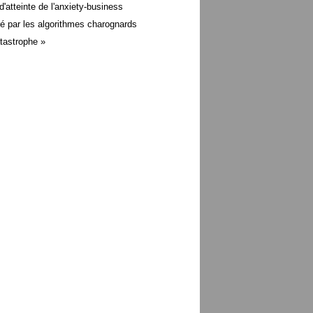
d'atteinte de l'anxiety-business
é par les algorithmes charognards
atastrophe »