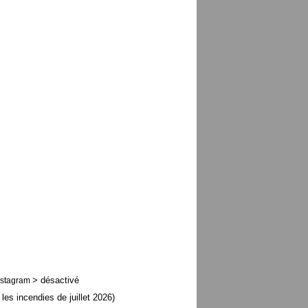
> désactivé
nstagram
 les incendies de juillet 2026)